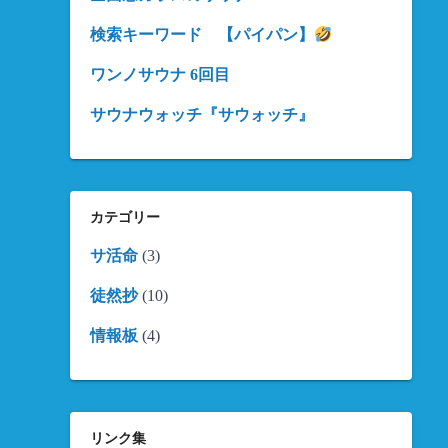
検索キーワード 【パイパン】
ワンノサウナ 6回目
サウナウォッチ『サウォッチ』
カテゴリー
サ活命
(3)
徒然抄
(10)
情報板
(4)
リンク集