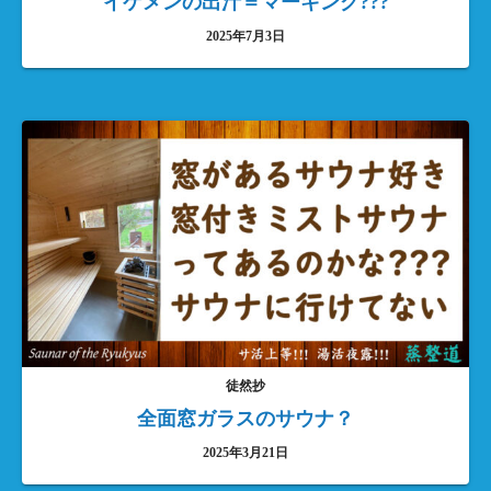
イケメンの出汁＝マーキング???
2025年7月3日
徒然抄
全面窓ガラスのサウナ？
2025年3月21日