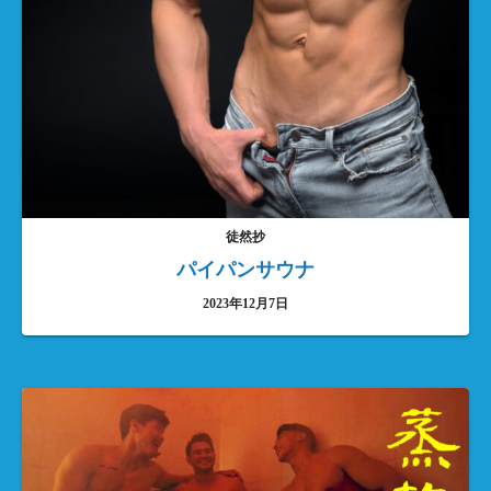
徒然抄
パイパンサウナ
2023年12月7日