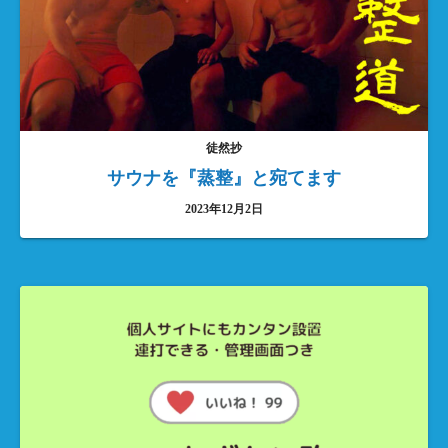
徒然抄
サウナを『蒸整』と宛てます
2023年12月2日