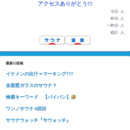
アクセスありがとう!!!
今日:
人
昨日:
人
一昨日:
人
総計:
人
最新の投稿
イケメンの出汁＝マーキング???
全面窓ガラスのサウナ？
検索キーワード 【パイパン】
ワンノサウナ 6回目
サウナウォッチ『サウォッチ』